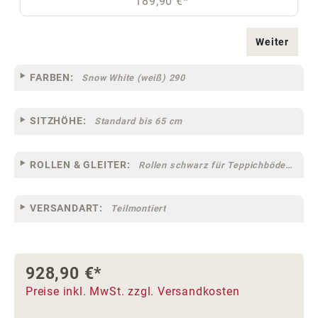
189,90 €*
Weiter
FARBEN:
Snow White (weiß) 290
SITZHÖHE:
Standard bis 65 cm
ROLLEN & GLEITER:
Rollen schwarz für Teppichböden [12] (klein)
VERSANDART:
Teilmontiert
928,90 €*
Preise inkl. MwSt. zzgl. Versandkosten