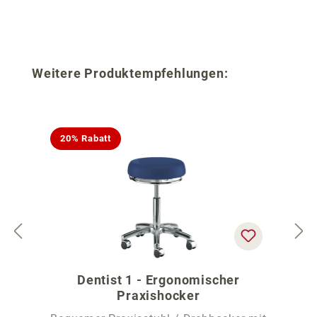
Produktgalerie überspringen
Weitere Produktempfehlungen:
20% Rabatt
Dentist 1 - Ergonomischer
Praxishocker