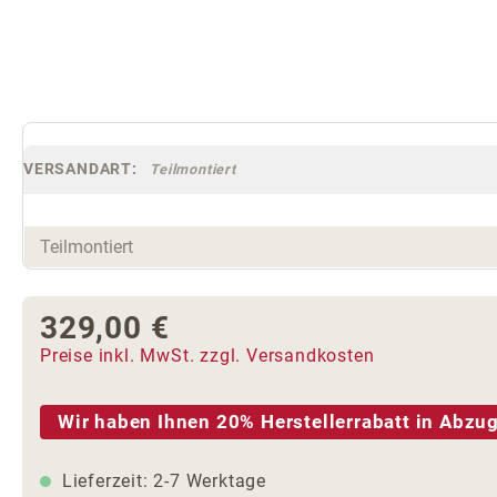
VERSANDART:
Teilmontiert
329,00 €
Regulärer Preis:
Preise inkl. MwSt. zzgl. Versandkosten
Wir haben Ihnen 20% Herstellerrabatt in Abzug
Lieferzeit: 2-7 Werktage