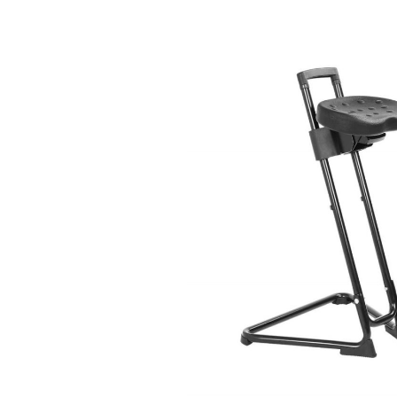
Bildergalerie überspringen