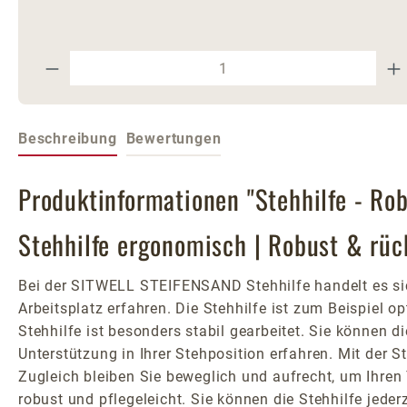
Produkt Anzahl: Gib den gewünschte
Beschreibung
Bewertungen
Produktinformationen "Stehhilfe - Ro
Stehhilfe ergonomisch | Robust & rü
Bei der SITWELL STEIFENSAND Stehhilfe handelt es sic
Arbeitsplatz erfahren. Die Stehhilfe ist zum Beispiel 
Stehhilfe ist besonders stabil gearbeitet. Sie können 
Unterstützung in Ihrer Stehposition erfahren. Mit der S
Zugleich bleiben Sie beweglich und aufrecht, um Ihren
robust und pflegeleicht. Sie können die Stehhilfe jeder