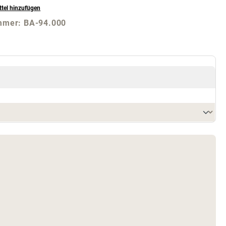
tel hinzufügen
mmer:
BA-94.000