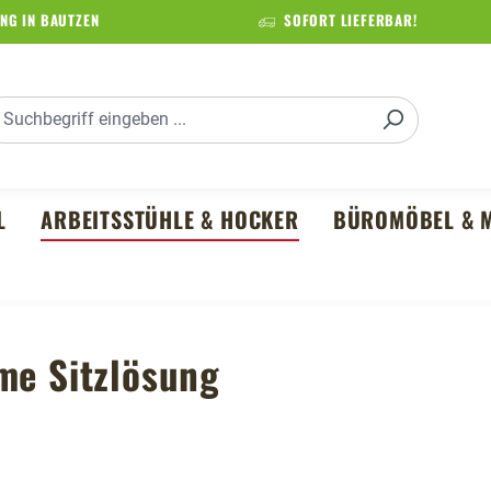
NG IN BAUTZEN
SOFORT LIEFERBAR!
L
ARBEITSSTÜHLE & HOCKER
BÜROMÖBEL & M
me Sitzlösung