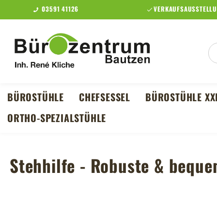
03591 41126
VERKAUFSAUSSTELLU
m Hauptinhalt springen
Zur Suche springen
Zur Hauptnavigation springen
BÜROSTÜHLE
CHEFSESSEL
BÜROSTÜHLE XX
ORTHO-SPEZIALSTÜHLE
Stehhilfe - Robuste & beque