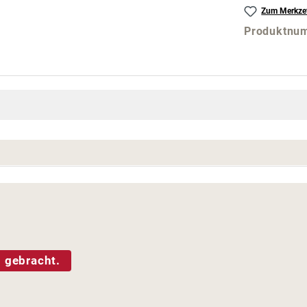
Zum Merkzet
Produktnu
 gebracht.