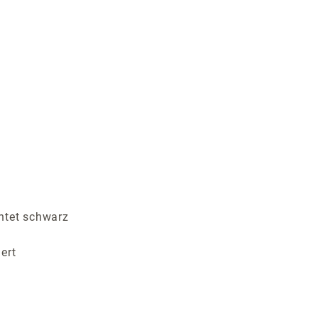
htet schwarz
ert