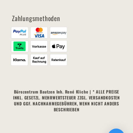
Zahlungsmethoden
Bürozentrum Bautzen Inh. René Kliche | * ALLE PREISE
INKL. GESETZL. MEHRWERTSTEUER ZZGL. VERSANDKOSTEN
UND GGF. NACHNAHMEGEBÜHREN, WENN NICHT ANDERS
BESCHRIEBEN