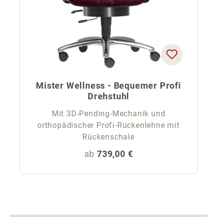
Mister Wellness - Bequemer Profi
Drehstuhl
Mit 3D-Pending-Mechanik und
orthopädischer Profi-Rückenlehne mit
Rückenschale
Regulärer Preis:
ab
739,00 €