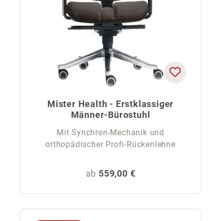
Mister Health - Erstklassiger
Männer-Bürostuhl
Mit Synchron-Mechanik und
orthopädischer Profi-Rückenlehne
Regulärer Preis:
ab
559,00 €