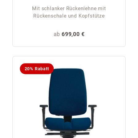
Mit schlanker Rückenlehne mit
Rückenschale und Kopfstütze
Regulärer Preis:
ab
699,00 €
20% Rabatt