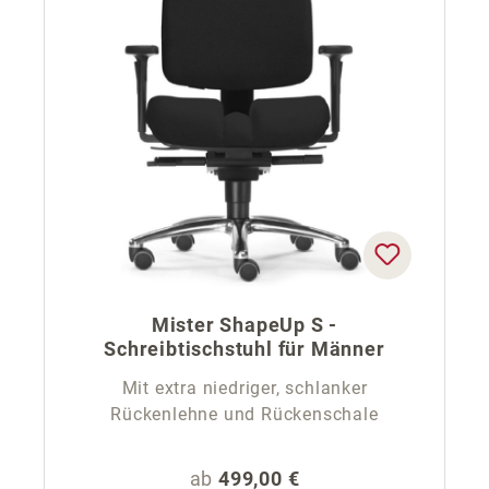
Mister ShapeUp S -
Schreibtischstuhl für Männer
Mit extra niedriger, schlanker
Rückenlehne und Rückenschale
Regulärer Preis:
ab
499,00 €