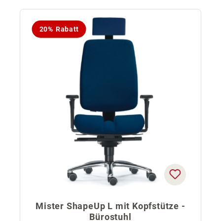
20% Rabatt
Mister ShapeUp L mit Kopfstütze -
Bürostuhl