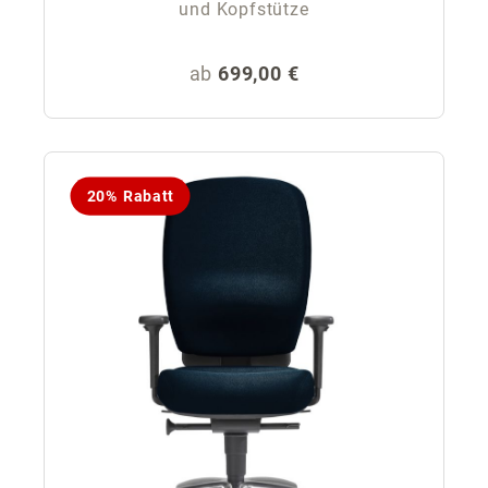
und Kopfstütze
Regulärer Preis:
ab
699,00 €
20% Rabatt