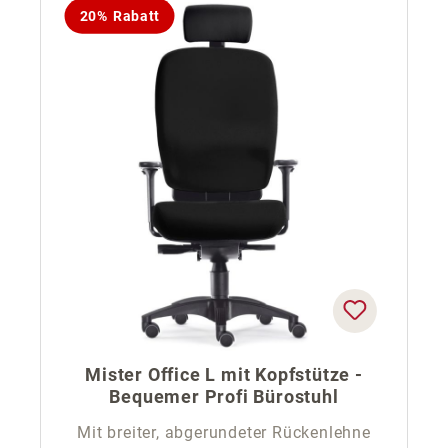
20% Rabatt
Mister Office L mit Kopfstütze -
Bequemer Profi Bürostuhl
Mit breiter, abgerundeter Rückenlehne