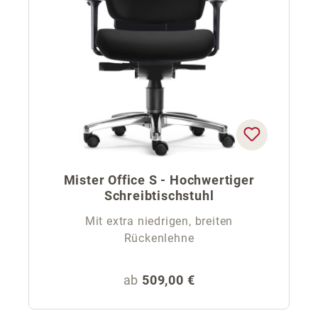
Mister Office S - Hochwertiger
Schreibtischstuhl
Mit extra niedrigen, breiten
Rückenlehne
Regulärer Preis:
ab
509,00 €