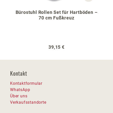
Bürostuhl Rollen Set für Hartböden –
70 cm Fußkreuz
Regulärer Preis:
39,15 €
Kontakt
Kontaktformular
WhatsApp
Über uns
Verkaufsstandorte