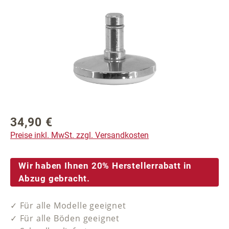
34,90 €
Regulärer Preis:
Preise inkl. MwSt. zzgl. Versandkosten
Wir haben Ihnen 20% Herstellerrabatt in
Abzug gebracht.
✓ Für alle Modelle geeignet
✓ Für alle Böden geeignet