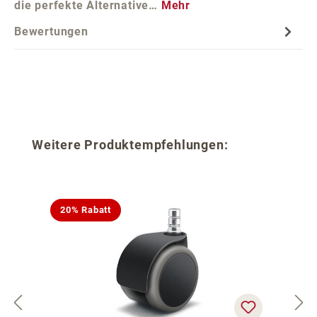
die perfekte Alternative…
Mehr
Bewertungen
Produktgalerie überspringen
Weitere Produktempfehlungen:
20% Rabatt