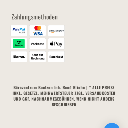
Zahlungsmethoden
Bürozentrum Bautzen Inh. René Kliche | * ALLE PREISE
INKL. GESETZL. MEHRWERTSTEUER ZZGL. VERSANDKOSTEN
UND GGF. NACHNAHMEGEBÜHREN, WENN NICHT ANDERS
BESCHRIEBEN