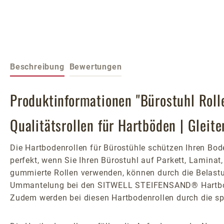
Beschreibung
Bewertungen
Produktinformationen "Bürostuhl Roll
Qualitätsrollen für Hartböden | Gleit
Die Hartbodenrollen für Bürostühle schützen Ihren Bode
perfekt, wenn Sie Ihren Bürostuhl auf Parkett, Lamina
gummierte Rollen verwenden, können durch die Belast
Ummantelung bei den SITWELL STEIFENSAND® Hartbodenr
Zudem werden bei diesen Hartbodenrollen durch die sp