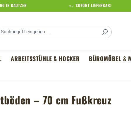
NG IN BAUTZEN
SOFORT LIEFERBAR!
L
ARBEITSSTÜHLE & HOCKER
BÜROMÖBEL & M
artböden – 70 cm Fußkreuz