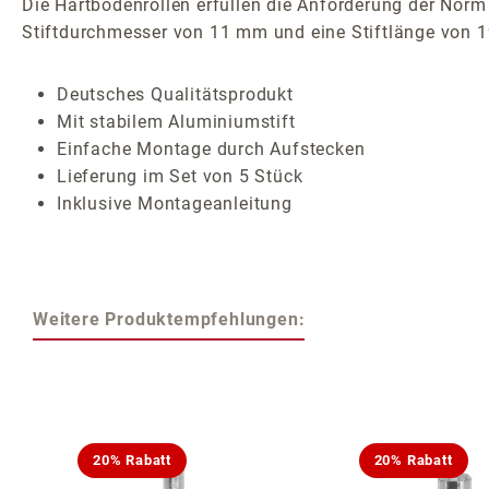
Die Hartbodenrollen erfüllen die Anforderung der Norm
Stiftdurchmesser von 11 mm und eine Stiftlänge von 
Deutsches Qualitätsprodukt
Mit stabilem Aluminiumstift
Einfache Montage durch Aufstecken
Lieferung im Set von 5 Stück
Inklusive Montageanleitung
Weitere Produktempfehlungen:
Produktgalerie überspringen
20% Rabatt
20% Rabatt