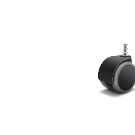
Bildergalerie überspringen