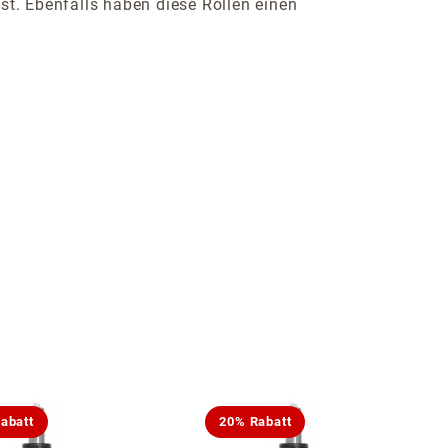
st. Ebenfalls haben diese Rollen einen
abatt
20% Rabatt