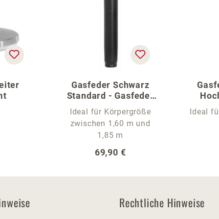
eiter
Gasfeder Schwarz
Gasf
mt
Standard - Gasfeder
Hoch
für den Bürostuhl
Ideal für Körpergröße
Ideal f
zwischen 1,60 m und
1,85 m
er Preis:
Regulärer Preis:
69,90 €
inweise
Rechtliche Hinweise