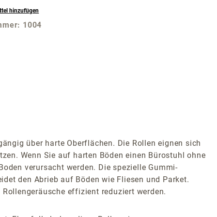
tel hinzufügen
mmer:
1004
"
gängig über harte Oberflächen. Die Rollen eignen sich
setzen. Wenn Sie auf harten Böden einen Bürostuhl ohne
Boden verursacht werden. Die spezielle Gummi-
et den Abrieb auf Böden wie Fliesen und Parket.
ollengeräusche effizient reduziert werden.