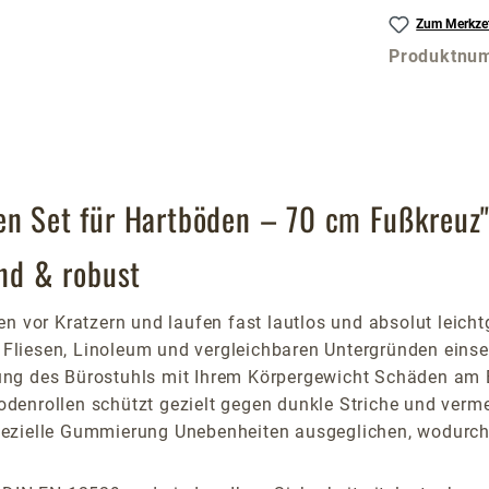
Zum Merkzet
Produktnu
en Set für Hartböden – 70 cm Fußkreuz
end & robust
n vor Kratzern und laufen fast lautlos und absolut leicht
t, Fliesen, Linoleum und vergleichbaren Untergründen ein
ung des Bürostuhls mit Ihrem Körpergewicht Schäden am 
ollen schützt gezielt gegen dunkle Striche und vermeid
ezielle Gummierung Unebenheiten ausgeglichen, wodurch R