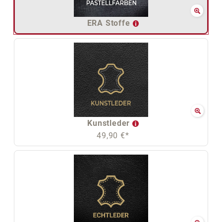
ERA Stoffe
Kunstleder
49,90 €*