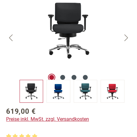
619,00 €
Regulärer Preis:
Preise inkl. MwSt. zzgl. Versandkosten