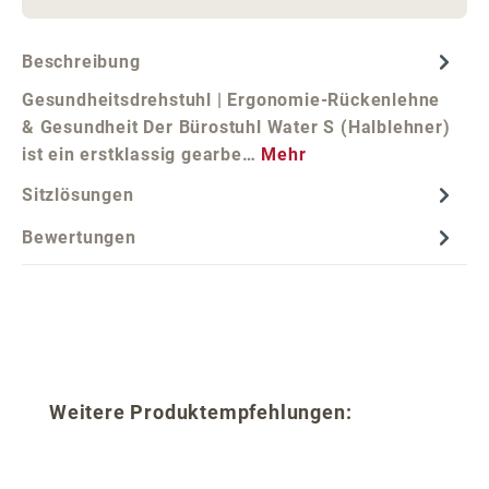
Beschreibung
Gesundheitsdrehstuhl | Ergonomie-Rückenlehne
& Gesundheit Der Bürostuhl Water S (Halblehner)
ist ein erstklassig gearbe…
Mehr
Sitzlösungen
Bewertungen
Produktgalerie überspringen
Weitere Produktempfehlungen: