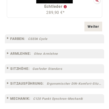
Echtleder
289,90 €*
Weiter
FARBEN:
CSE06 Cycle
ARMLEHNE:
Ohne Armlehne
SITZHÖHE:
Gasfeder Standard
SITZAUSFÜHRUNG:
Ergonomischer DIN-Komfort-Sitz [75]
MECHANIK:
C120 Punkt Synchron-Mechanik