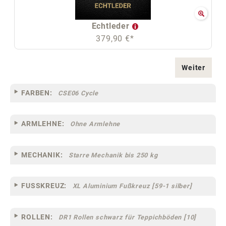
Echtleder
379,90 €*
Weiter
FARBEN:
CSE06 Cycle
ARMLEHNE:
Ohne Armlehne
MECHANIK:
Starre Mechanik bis 250 kg
FUSSKREUZ:
XL Aluminium Fußkreuz [59-1 silber]
ROLLEN:
DR1 Rollen schwarz für Teppichböden [10]