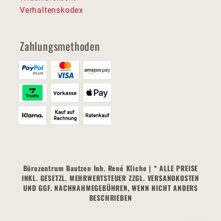
Verhaltenskodex
Zahlungsmethoden
Bürozentrum Bautzen Inh. René Kliche | * ALLE PREISE
INKL. GESETZL. MEHRWERTSTEUER ZZGL. VERSANDKOSTEN
UND GGF. NACHNAHMEGEBÜHREN, WENN NICHT ANDERS
BESCHRIEBEN