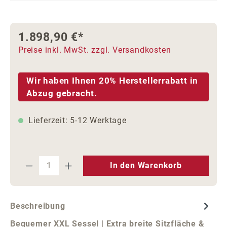
1.898,90 €*
Preise inkl. MwSt. zzgl. Versandkosten
Wir haben Ihnen 20% Herstellerrabatt in
Abzug gebracht.
Lieferzeit: 5-12 Werktage
Produkt Anzahl: Gib den gewünschten We
In den Warenkorb
Beschreibung
Bequemer XXL Sessel | Extra breite Sitzfläche &