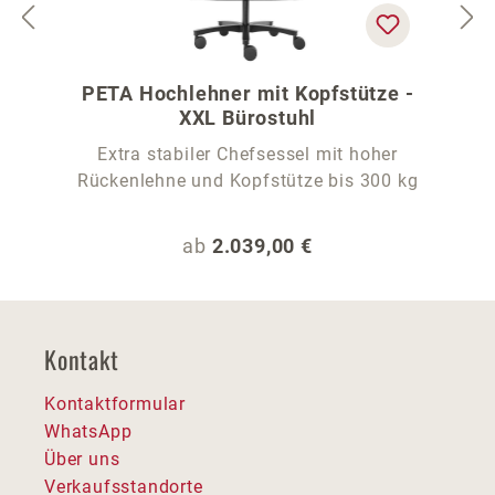
PETA Hochlehner mit Kopfstütze -
XXL Bürostuhl
Extra stabiler Chefsessel mit hoher
Rückenlehne und Kopfstütze bis 300 kg
Regulärer Preis:
ab
2.039,00 €
Kontakt
Kontaktformular
WhatsApp
Über uns
Verkaufsstandorte