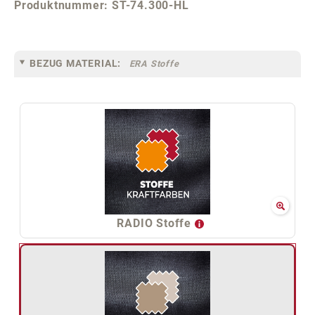
Produktnummer:
ST-74.300-HL
BEZUG MATERIAL:
ERA Stoffe
RADIO Stoffe