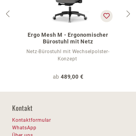
Ergo Mesh M - Ergonomischer
Bürostuhl mit Netz
Netz-Bürostuhl mit Wechselpolster-
Konzept
Regulärer Preis:
ab
489,00 €
Kontakt
Kontaktformular
WhatsApp
Über uns