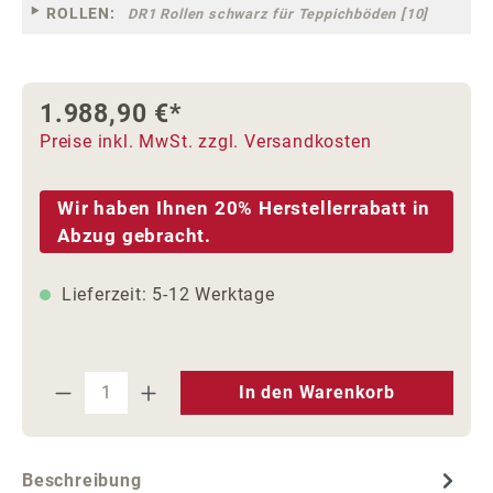
ROLLEN:
DR1 Rollen schwarz für Teppichböden [10]
1.988,90 €*
Preise inkl. MwSt. zzgl. Versandkosten
Wir haben Ihnen 20% Herstellerrabatt in
Abzug gebracht.
Lieferzeit: 5-12 Werktage
Produkt Anzahl: Gib den gewünschten We
In den Warenkorb
Beschreibung