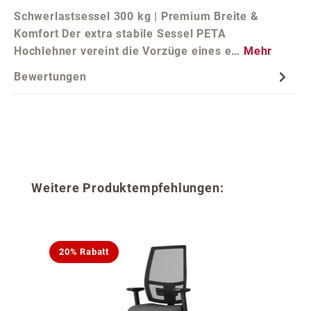
Schwerlastsessel 300 kg | Premium Breite &
Komfort Der extra stabile Sessel PETA
Hochlehner vereint die Vorzüge eines e…
Mehr
Bewertungen
Produktgalerie überspringen
Weitere Produktempfehlungen:
20% Rabatt