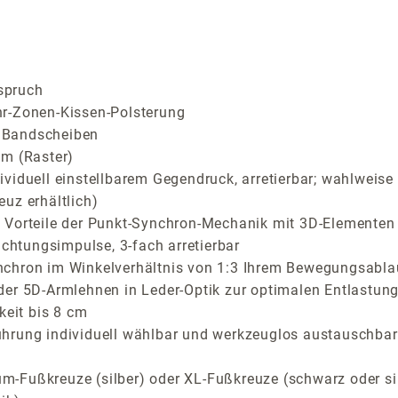
spruch
hr-Zonen-Kissen-Polsterung
er Bandscheiben
cm (Raster)
viduell einstellbarem Gegendruck, arretierbar; wahlweise 
uz erhältlich)
Vorteile der Punkt-Synchron-Mechanik mit 3D-Elementen fü
ichtungsimpulse, 3-fach arretierbar
nchron im Winkelverhältnis von 1:3 Ihrem Bewegungsabla
der 5D-Armlehnen in Leder-Optik zur optimalen Entlastung
keit bis 8 cm
ührung individuell wählbar und werkzeuglos austauschbar
-Fußkreuze (silber) oder XL-Fußkreuze (schwarz oder si