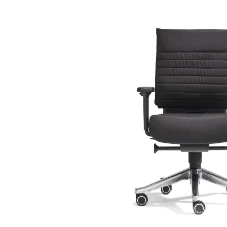
Bildergalerie überspringen