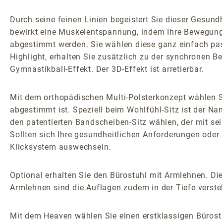
Durch seine feinen Linien begeistert Sie dieser Ges
bewirkt eine Muskelentspannung, indem Ihre Bewegungs
abgestimmt werden. Sie wählen diese ganz einfach pa
Highlight, erhalten Sie zusätzlich zu der synchronen 
Gymnastikball-Effekt. Der 3D-Effekt ist arretierbar.
Mit dem orthopädischen Multi-Polsterkonzept wählen Si
abgestimmt ist. Speziell beim Wohlfühl-Sitz ist der N
den patentierten Bandscheiben-Sitz wählen, der mit sei
Sollten sich Ihre gesundheitlichen Anforderungen oder 
Klicksystem auswechseln.
Optional erhalten Sie den Bürostuhl mit Armlehnen. Die
Armlehnen sind die Auflagen zudem in der Tiefe verstel
Mit dem Heaven wählen Sie einen erstklassigen Büros