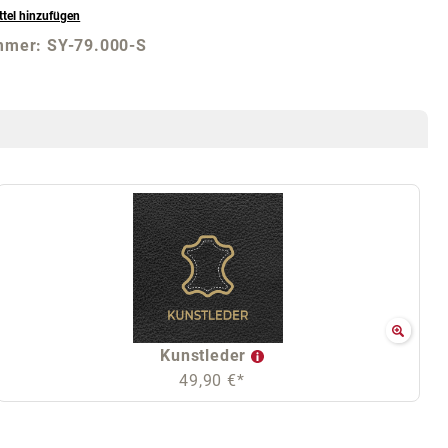
tel hinzufügen
mmer:
SY-79.000-S
Kunstleder
49,90 €*