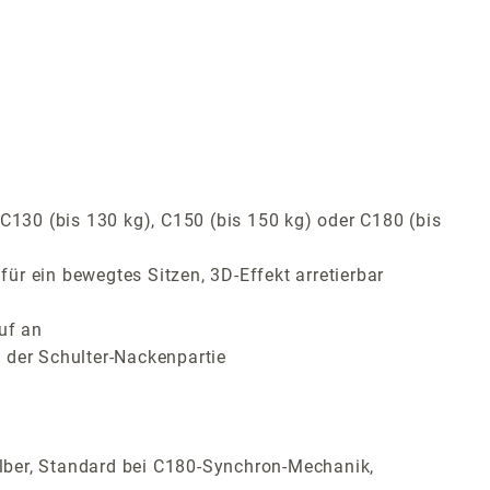
C130 (bis 130 kg), C150 (bis 150 kg) oder C180 (bis
r ein bewegtes Sitzen, 3D-Effekt arretierbar
uf an
 der Schulter-Nackenpartie
lber, Standard bei C180-Synchron-Mechanik,