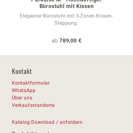
Bürostuhl mit Kissen
Eleganter Bürostuhl mit 3-Zonen-Kissen-
Steppung
Regulärer Preis:
ab
789,00 €
Kontakt
Kontaktformular
WhatsApp
Über uns
Verkaufsstandorte
Katalog Download / anfordern