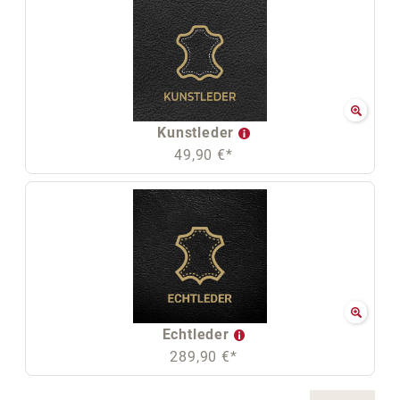
Kunstleder
49,90 €*
Echtleder
289,90 €*