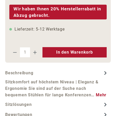
Wir haben Ihnen 20% Herstellerrabatt in
Abzug gebracht.
Lieferzeit: 5-12 Werktage
Produkt Anzahl: Gib den gewünschten We
In den Warenkorb
Beschreibung
Sitzkomfort auf höchstem Niveau | Eleganz &
Ergonomie Sie sind auf der Suche nach
bequemen Stühlen für lange Konferenzen…
Mehr
Sitzlösungen
Bewertungen