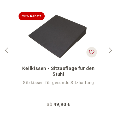
20% Rabatt
Keilkissen - Sitzauflage für den
Stuhl
Sitzkissen für gesunde Sitzhaltung
Regulärer Preis:
ab
49,90 €