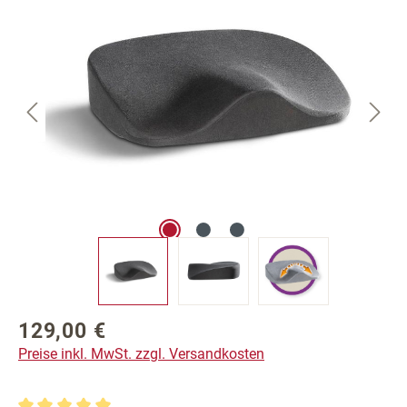
129,00 €
Regulärer Preis:
Preise inkl. MwSt. zzgl. Versandkosten