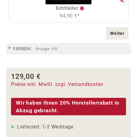
Echtleder
94,90 €*
Weiter
FARBEN:
Orange 101
129,00 €
Regulärer Preis:
Preise inkl. MwSt. zzgl. Versandkosten
Wir haben Ihnen 20% Herstellerrabatt in
Abzug gebracht.
Lieferzeit: 1-2 Werktage